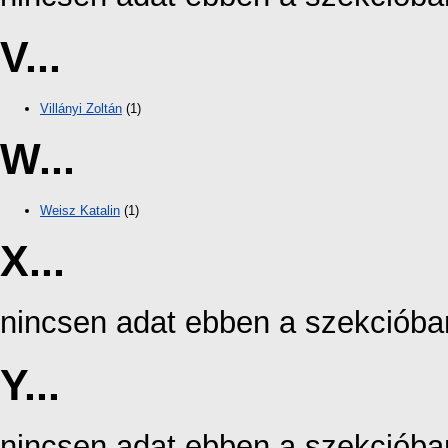
V...
Villányi Zoltán
(1)
W...
Weisz Katalin
(1)
X...
nincsen adat ebben a szekcióba
Y...
nincsen adat ebben a szekcióba