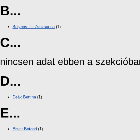
B...
Bolyhos Lili Zsuzsanna
(1)
C...
nincsen adat ebben a szekcióba
D...
Deák Bettina
(1)
E...
Eiselt Botond
(1)