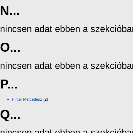
N...
nincsen adat ebben a szekcióba
O...
nincsen adat ebben a szekcióba
P...
Pintér Mercédesz
(2)
Q...
nincsen adat ebben a szekcióba