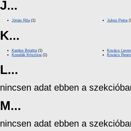
J...
Jónás Rita
(1)
Juhos Petra
(
K...
Kardos Brigitta
(1)
Kovács Leven
Koselák Krisztina
(1)
Kovács Regin
L...
nincsen adat ebben a szekcióba
M...
nincsen adat ebben a szekcióba