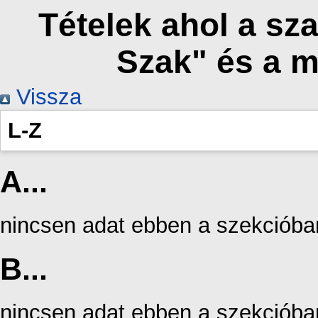
Tételek ahol a sz
Szak" és a 
Vissza
L-Z
A...
nincsen adat ebben a szekcióba
B...
nincsen adat ebben a szekcióba