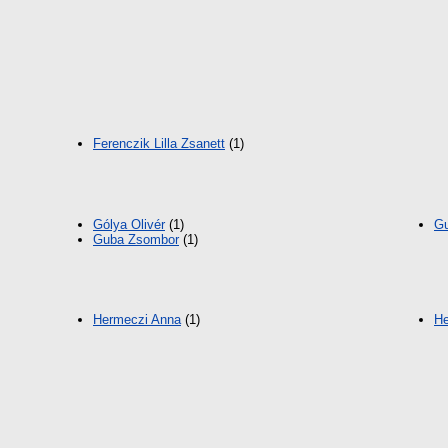
Ferenczik Lilla Zsanett
(1)
Gólya Olivér
(1)
Gu
Guba Zsombor
(1)
Hermeczi Anna
(1)
He