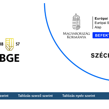
zerint
Tallózás szerző szerint
Tallózás nyelv szerint