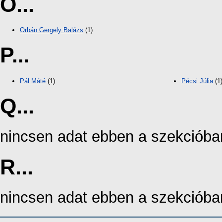
O...
Orbán Gergely Balázs
(1)
P...
Pál Máté
(1)
Pécsi Júlia
(1
Q...
nincsen adat ebben a szekcióba
R...
nincsen adat ebben a szekcióba