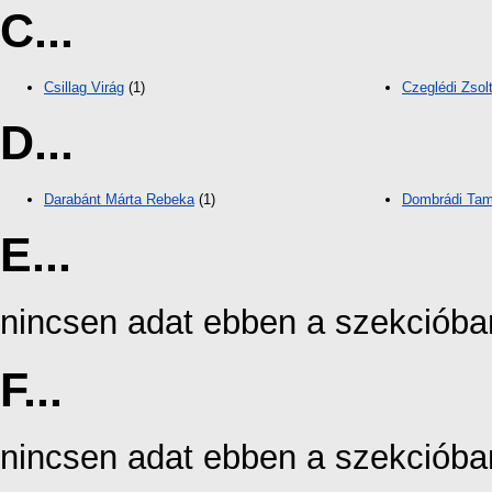
C...
Csillag Virág
(1)
Czeglédi Zsol
D...
Darabánt Márta Rebeka
(1)
Dombrádi Ta
E...
nincsen adat ebben a szekcióba
F...
nincsen adat ebben a szekcióba