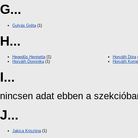
G...
Gulyás Gréta
(1)
H...
Hegedűs Henrietta
(1)
Horváth Dóra
Horváth Dominika
(1)
Horváth Korné
I...
nincsen adat ebben a szekcióba
J...
Jakica Krisztina
(1)