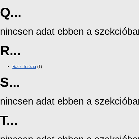
Q...
nincsen adat ebben a szekcióba
R...
Rácz Terézia
(1)
S...
nincsen adat ebben a szekcióba
T...