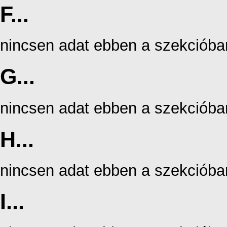
F...
nincsen adat ebben a szekcióba
G...
nincsen adat ebben a szekcióba
H...
nincsen adat ebben a szekcióba
I...