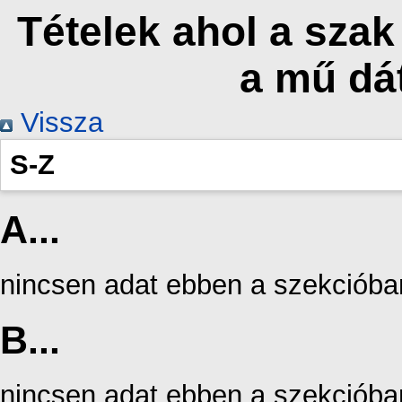
Tételek ahol a szak
a mű dá
Vissza
S-Z
A...
nincsen adat ebben a szekcióba
B...
nincsen adat ebben a szekcióba