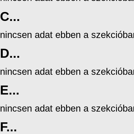
C...
nincsen adat ebben a szekcióba
D...
nincsen adat ebben a szekcióba
E...
nincsen adat ebben a szekcióba
F...