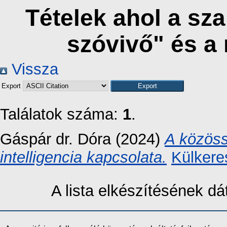
Tételek ahol a sza
szóvivő" és a
Vissza
Export
Találatok száma:
1
.
Gáspár dr. Dóra
(2024)
A közöss
intelligencia kapcsolata.
Külkere
A lista elkészítésének 