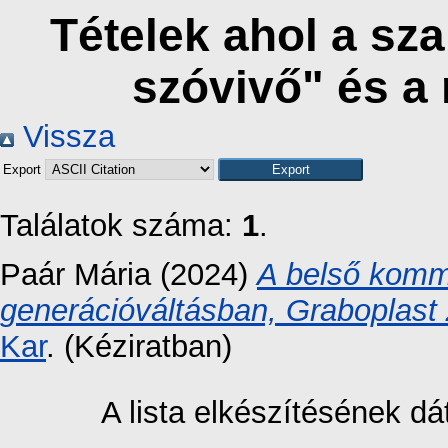
Tételek ahol a sza
szóvivő" és a
Vissza
Export
Találatok száma:
1
.
Paár Mária
(2024)
A belső komm
generációváltásban, Graboplast 
Kar
. (Kéziratban)
A lista elkészítésének 