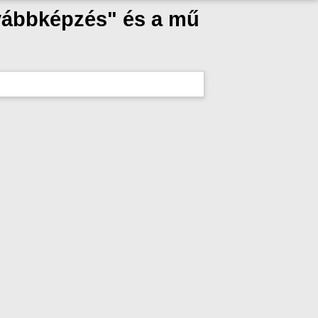
ovábbképzés" és a mű