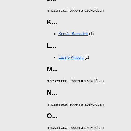
nincsen adat ebben a szekcióban.
K...
Komán Bernadett
(1)
L...
László Klaudia
(1)
M...
nincsen adat ebben a szekcióban.
N...
nincsen adat ebben a szekcióban.
O...
nincsen adat ebben a szekcióban.