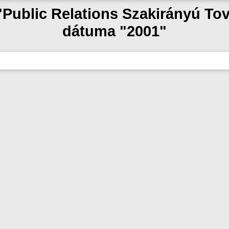
 "Public Relations Szakirányú T
dátuma "2001"