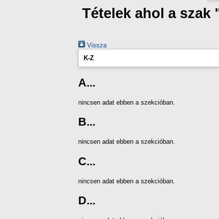
Tételek ahol a szak
Vissza
K-Z
A...
nincsen adat ebben a szekcióban.
B...
nincsen adat ebben a szekcióban.
C...
nincsen adat ebben a szekcióban.
D...