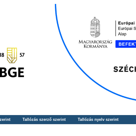
zerint
Tallózás szerző szerint
Tallózás nyelv szerint