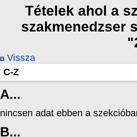
Tételek ahol a 
szakmenedzser s
"
Vissza
C-Z
A...
nincsen adat ebben a szekcióba
B...