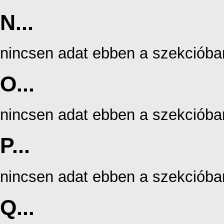
N...
nincsen adat ebben a szekcióba
O...
nincsen adat ebben a szekcióba
P...
nincsen adat ebben a szekcióba
Q...