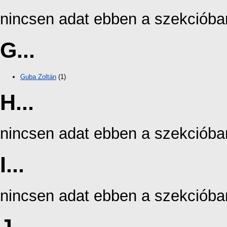
nincsen adat ebben a szekcióba
G...
Guba Zoltán
(1)
H...
nincsen adat ebben a szekcióba
I...
nincsen adat ebben a szekcióba