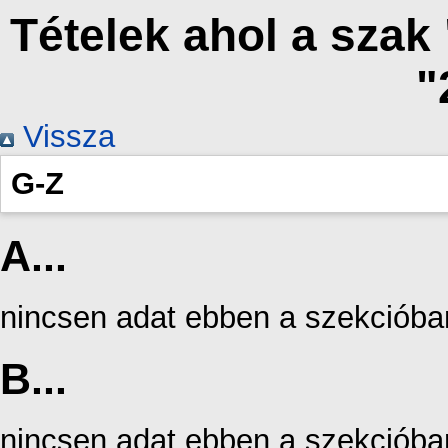
Tételek ahol a sza
"
Vissza
G-Z
A...
nincsen adat ebben a szekcióba
B...
nincsen adat ebben a szekcióba