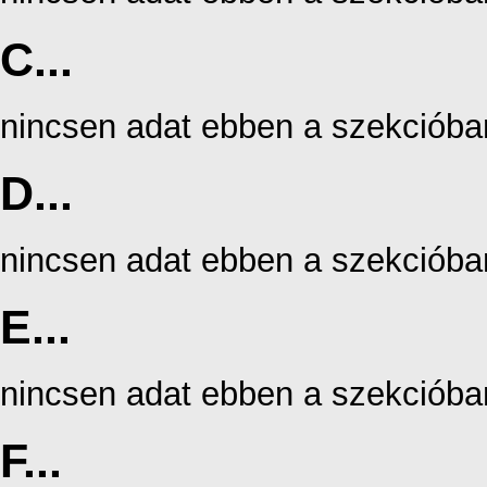
C...
nincsen adat ebben a szekcióba
D...
nincsen adat ebben a szekcióba
E...
nincsen adat ebben a szekcióba
F...