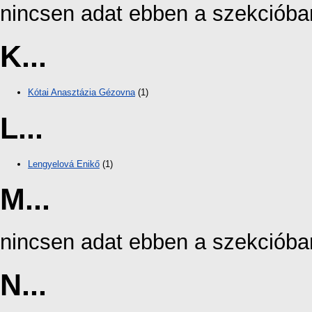
nincsen adat ebben a szekcióba
K...
Kótai Anasztázia Gézovna
(1)
L...
Lengyelová Enikő
(1)
M...
nincsen adat ebben a szekcióba
N...