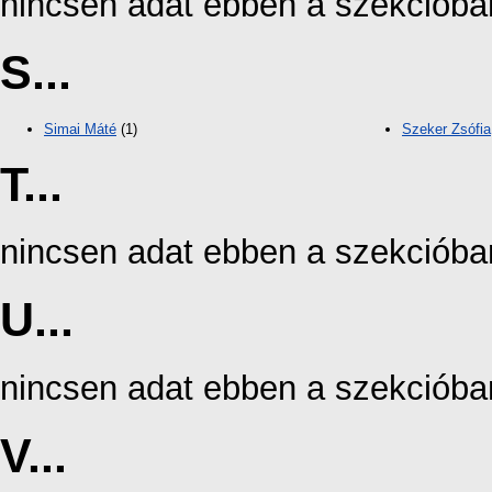
nincsen adat ebben a szekcióba
S...
Simai Máté
(1)
Szeker Zsófia
T...
nincsen adat ebben a szekcióba
U...
nincsen adat ebben a szekcióba
V...