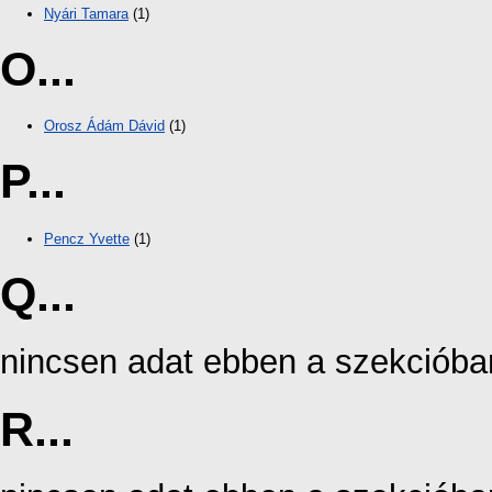
Nyári Tamara
(1)
O...
Orosz Ádám Dávid
(1)
P...
Pencz Yvette
(1)
Q...
nincsen adat ebben a szekcióba
R...