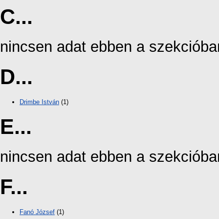
C...
nincsen adat ebben a szekcióba
D...
Drimbe István
(1)
E...
nincsen adat ebben a szekcióba
F...
Fanó József
(1)