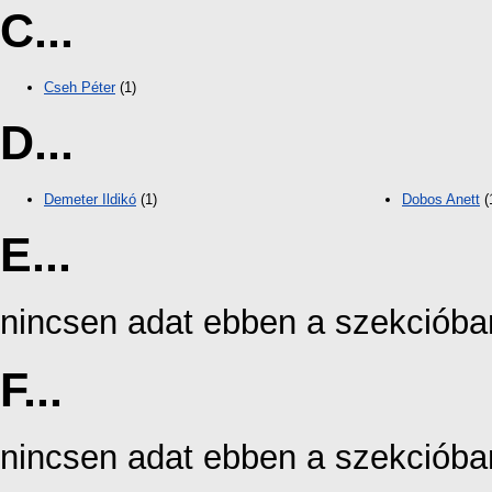
C...
Cseh Péter
(1)
D...
Demeter Ildikó
(1)
Dobos Anett
(
E...
nincsen adat ebben a szekcióba
F...
nincsen adat ebben a szekcióba