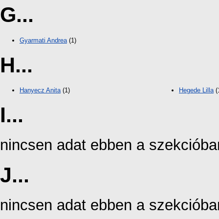
G...
Gyarmati Andrea
(1)
H...
Hanyecz Anita
(1)
Hegede Lilla
(
I...
nincsen adat ebben a szekcióba
J...
nincsen adat ebben a szekcióba