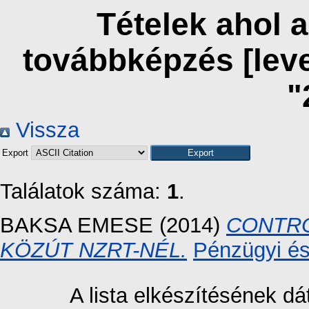
Tételek ahol 
továbbképzés [lev
"
Vissza
Export
Találatok száma:
1
.
BAKSA EMESE
(2014)
CONTRO
KÖZÚT NZRT-NÉL.
Pénzügyi és
A lista elkészítésének 