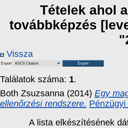
Tételek ahol 
továbbképzés [lev
"
Vissza
Export
Találatok száma:
1
.
Both Zsuzsanna
(2014)
Egy magy
ellenőrzési rendszere.
Pénzügyi 
A lista elkészítésének 