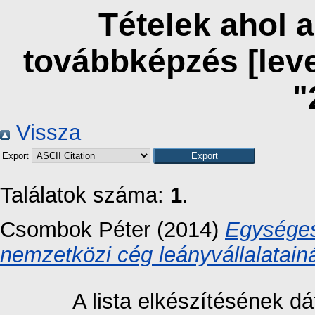
Tételek ahol 
továbbképzés [lev
"
Vissza
Export
Találatok száma:
1
.
Csombok Péter
(2014)
Egységes
nemzetközi cég leányvállalatainá
A lista elkészítésének 