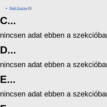
Bódi Zsuzsa
(1)
C...
nincsen adat ebben a szekcióba
D...
nincsen adat ebben a szekcióba
E...
nincsen adat ebben a szekcióba