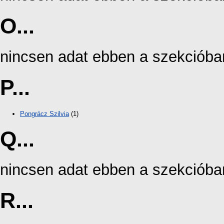
O...
nincsen adat ebben a szekcióba
P...
Pongrácz Szilvia
(1)
Q...
nincsen adat ebben a szekcióba
R...