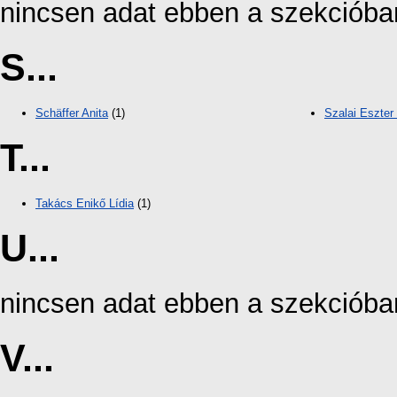
nincsen adat ebben a szekcióba
S...
Schäffer Anita
(1)
Szalai Eszter
T...
Takács Enikő Lídia
(1)
U...
nincsen adat ebben a szekcióba
V...