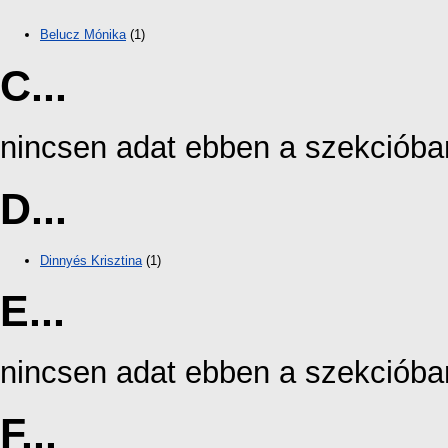
Belucz Mónika
(1)
C...
nincsen adat ebben a szekcióba
D...
Dinnyés Krisztina
(1)
E...
nincsen adat ebben a szekcióba
F...