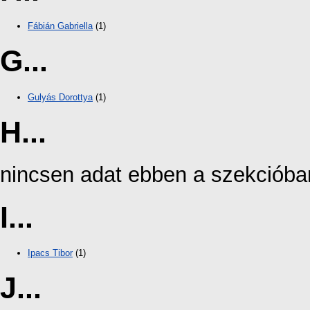
Fábián Gabriella
(1)
G...
Gulyás Dorottya
(1)
H...
nincsen adat ebben a szekcióba
I...
Ipacs Tibor
(1)
J...