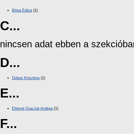
Bóna Edina
(1)
C...
nincsen adat ebben a szekcióba
D...
Dobos Krisztina
(1)
E...
Etterné Graczár Andrea
(1)
F...