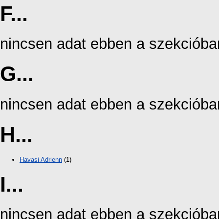
F...
nincsen adat ebben a szekcióba
G...
nincsen adat ebben a szekcióba
H...
Havasi Adrienn
(1)
I...
nincsen adat ebben a szekcióba