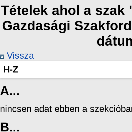
Tételek ahol a sza
Gazdasági Szakford
dátu
Vissza
H-Z
A...
nincsen adat ebben a szekcióba
B...