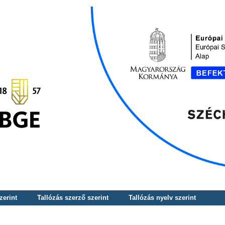
zerint
Tallózás szerző szerint
Tallózás nyelv szerint