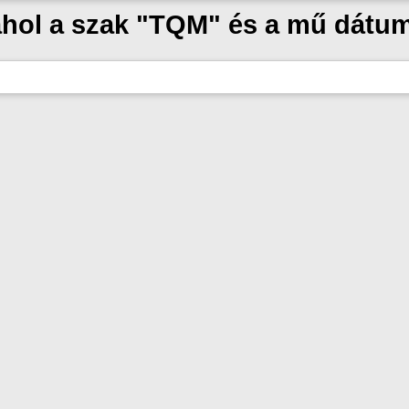
ahol a szak "TQM" és a mű dátu