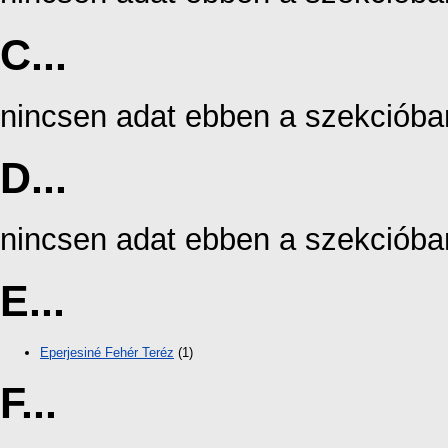
C...
nincsen adat ebben a szekcióba
D...
nincsen adat ebben a szekcióba
E...
Eperjesiné Fehér Teréz
(1)
F...