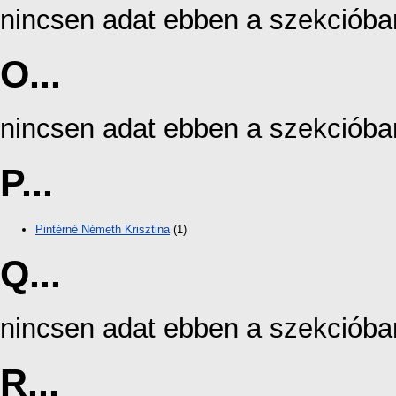
nincsen adat ebben a szekcióba
O...
nincsen adat ebben a szekcióba
P...
Pintérné Németh Krisztina
(1)
Q...
nincsen adat ebben a szekcióba
R...