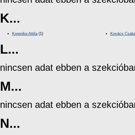
K...
Korenika Attila
(1)
Kovács Csaba
L...
nincsen adat ebben a szekcióba
M...
nincsen adat ebben a szekcióba
N...