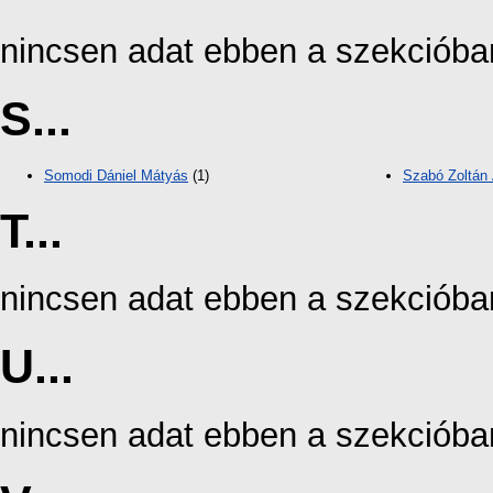
nincsen adat ebben a szekcióba
S...
Somodi Dániel Mátyás
(1)
Szabó Zoltán
T...
nincsen adat ebben a szekcióba
U...
nincsen adat ebben a szekcióba