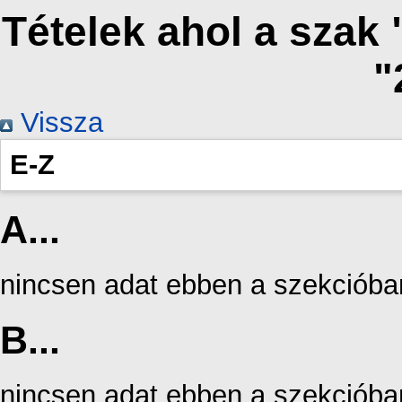
Tételek ahol a szak
"
Vissza
E-Z
A...
nincsen adat ebben a szekcióba
B...
nincsen adat ebben a szekcióba