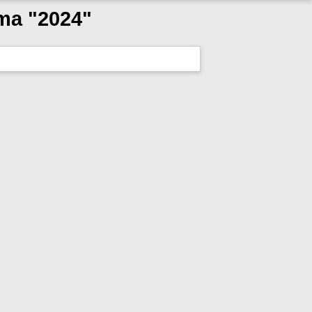
uma "2024"