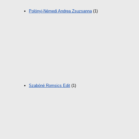
Polónyi-Némedi Andrea Zsuzsanna
(1)
Szabóné Romsics Edit
(1)