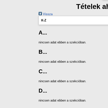
Tételek a
Vissza
K-Z
A...
nincsen adat ebben a szekcióban.
B...
nincsen adat ebben a szekcióban.
C...
nincsen adat ebben a szekcióban.
D...
nincsen adat ebben a szekcióban.