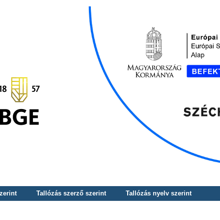
zerint
Tallózás szerző szerint
Tallózás nyelv szerint