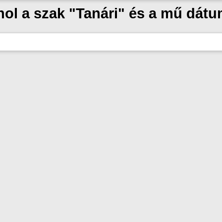
hol a szak "Tanári" és a mű dát