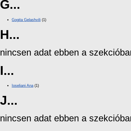
G...
Gogita Gelashvili
(1)
H...
nincsen adat ebben a szekcióba
I...
Ioseliani Ana
(1)
J...
nincsen adat ebben a szekcióba