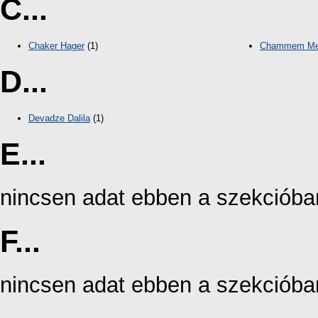
C...
Chaker Hager
(1)
Chammem Me
D...
Devadze Dalila
(1)
E...
nincsen adat ebben a szekcióba
F...
nincsen adat ebben a szekcióba