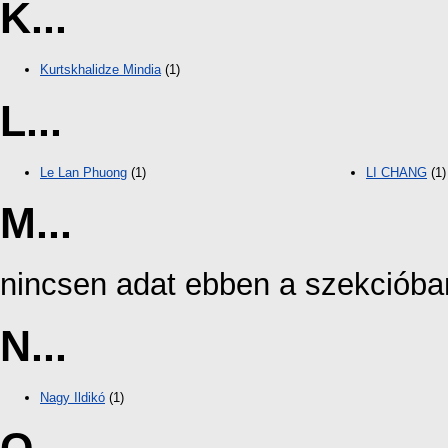
K...
Kurtskhalidze Mindia
(1)
L...
Le Lan Phuong
(1)
LI CHANG
(1)
M...
nincsen adat ebben a szekcióba
N...
Nagy Ildikó
(1)