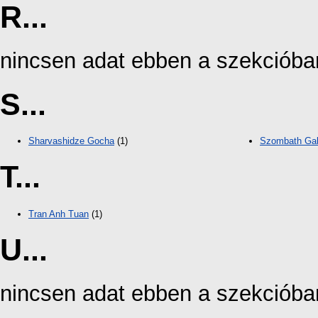
R...
nincsen adat ebben a szekcióba
S...
Sharvashidze Gocha
(1)
Szombath Gab
T...
Tran Anh Tuan
(1)
U...
nincsen adat ebben a szekcióba