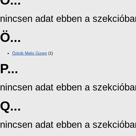
O...
nincsen adat ebben a szekcióba
Ö...
Özkök Melis Gizem
(1)
P...
nincsen adat ebben a szekcióba
Q...
nincsen adat ebben a szekcióba