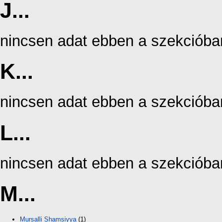
J...
nincsen adat ebben a szekcióba
K...
nincsen adat ebben a szekcióba
L...
nincsen adat ebben a szekcióba
M...
Mursalli Shamsiyya
(1)