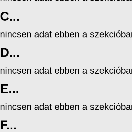
C...
nincsen adat ebben a szekcióba
D...
nincsen adat ebben a szekcióba
E...
nincsen adat ebben a szekcióba
F...