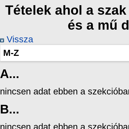
Tételek ahol a szak
és a mű 
Vissza
M-Z
A...
nincsen adat ebben a szekcióba
B...
nincsen adat ebben a szekcióba