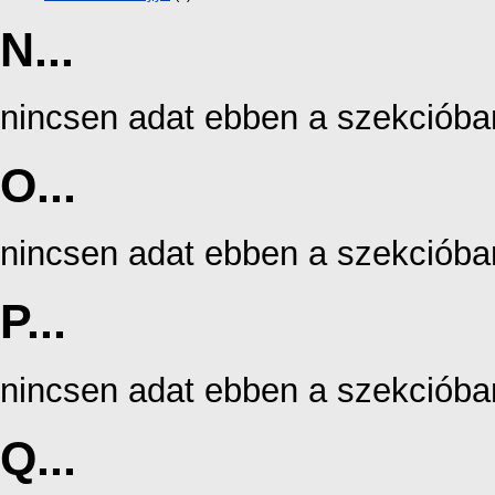
N...
nincsen adat ebben a szekcióba
O...
nincsen adat ebben a szekcióba
P...
nincsen adat ebben a szekcióba
Q...