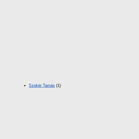
Szekér Tamás
(1)