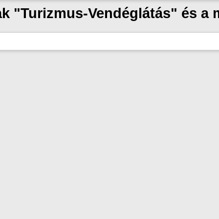
zak "Turizmus-Vendéglátás" és a