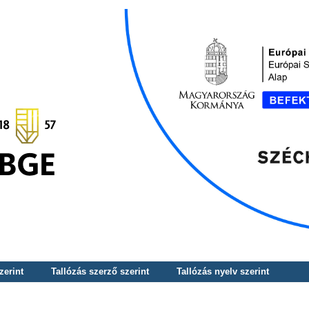
zerint
Tallózás szerző szerint
Tallózás nyelv szerint