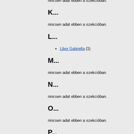
nincsen adat ebben a szekcióban.
K...
nincsen adat ebben a szekcióban.
L...
Libor Gabriella
(1)
M...
nincsen adat ebben a szekcióban.
N...
nincsen adat ebben a szekcióban.
O...
nincsen adat ebben a szekcióban.
P...