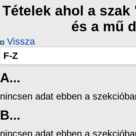
Tételek ahol a szak
és a mű 
Vissza
F-Z
A...
nincsen adat ebben a szekcióba
B...
nincsen adat ebben a szekcióba