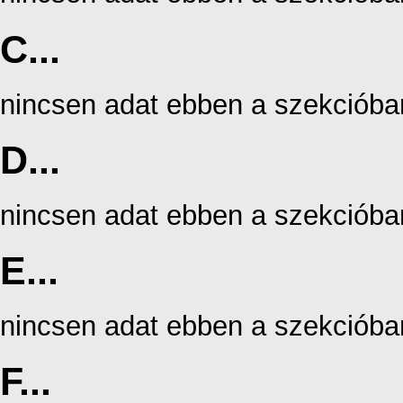
C...
nincsen adat ebben a szekcióba
D...
nincsen adat ebben a szekcióba
E...
nincsen adat ebben a szekcióba
F...