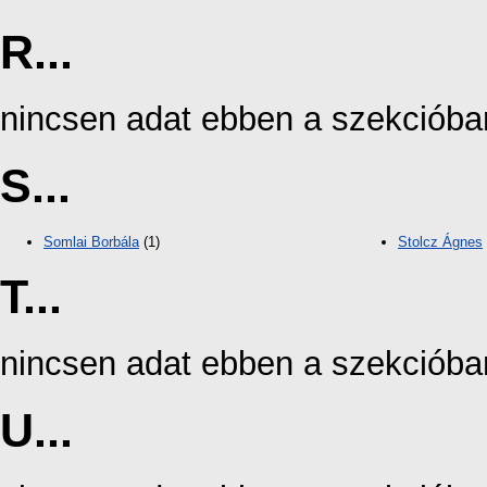
R...
nincsen adat ebben a szekcióba
S...
Somlai Borbála
(1)
Stolcz Ágnes
T...
nincsen adat ebben a szekcióba
U...