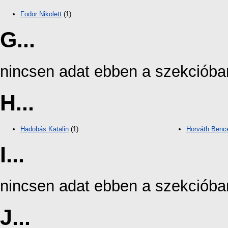
Fodor Nikolett
(1)
G...
nincsen adat ebben a szekcióba
H...
Hadobás Katalin
(1)
Horváth Bence
I...
nincsen adat ebben a szekcióba
J...