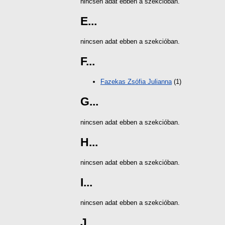
nincsen adat ebben a szekcióban.
E...
nincsen adat ebben a szekcióban.
F...
Fazekas Zsófia Julianna
(1)
G...
nincsen adat ebben a szekcióban.
H...
nincsen adat ebben a szekcióban.
I...
nincsen adat ebben a szekcióban.
J...