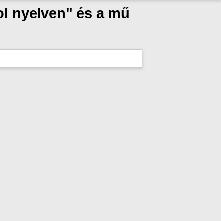
ol nyelven" és a mű