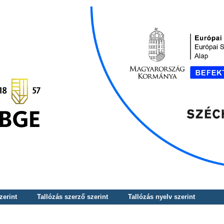
zerint
Tallózás szerző szerint
Tallózás nyelv szerint