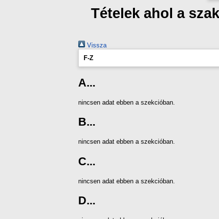
Tételek ahol a sza
Vissza
F-Z
A...
nincsen adat ebben a szekcióban.
B...
nincsen adat ebben a szekcióban.
C...
nincsen adat ebben a szekcióban.
D...