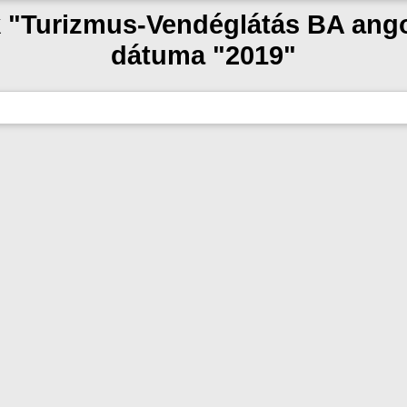
k "Turizmus-Vendéglátás BA ang
dátuma "2019"