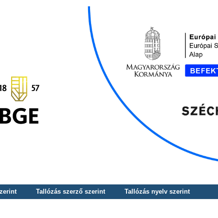
zerint
Tallózás szerző szerint
Tallózás nyelv szerint