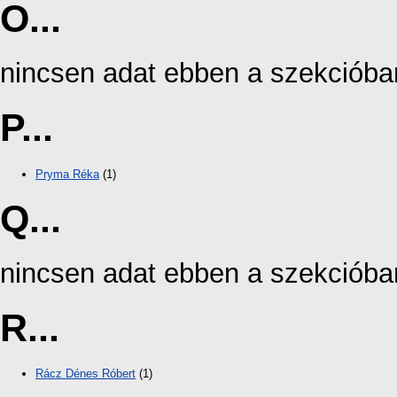
O...
nincsen adat ebben a szekcióba
P...
Pryma Réka
(1)
Q...
nincsen adat ebben a szekcióba
R...
Rácz Dénes Róbert
(1)