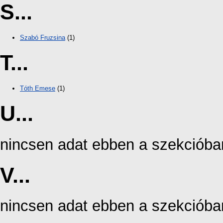
S...
Szabó Fruzsina
(1)
T...
Tóth Emese
(1)
U...
nincsen adat ebben a szekcióba
V...
nincsen adat ebben a szekcióba