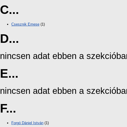
C...
Csesznik Emese
(1)
D...
nincsen adat ebben a szekcióba
E...
nincsen adat ebben a szekcióba
F...
Forgó Dániel István
(1)