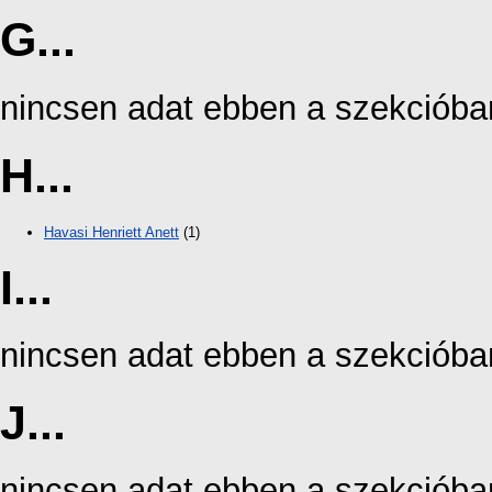
G...
nincsen adat ebben a szekcióba
H...
Havasi Henriett Anett
(1)
I...
nincsen adat ebben a szekcióba
J...
nincsen adat ebben a szekcióba