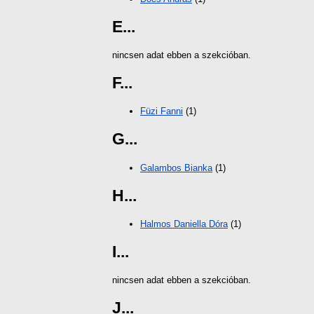
E...
nincsen adat ebben a szekcióban.
F...
Füzi Fanni
(1)
G...
Galambos Bianka
(1)
H...
Halmos Daniella Dóra
(1)
I...
nincsen adat ebben a szekcióban.
J...