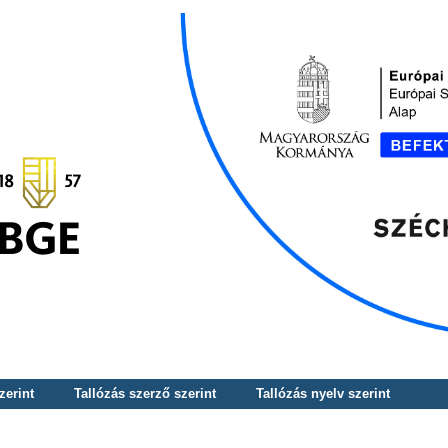
zerint
Tallózás szerző szerint
Tallózás nyelv szerint