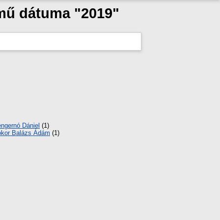
 mű dátuma "2019"
ngernó Dániel
(1)
kor Balázs Ádám
(1)