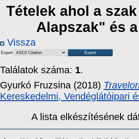
Tételek ahol a sza
Alapszak" és 
Vissza
Export
Találatok száma:
1
.
Gyurkó Fruzsina
(2018)
Travelo
Kereskedelmi, Vendéglátóipari é
A lista elkészítésének 