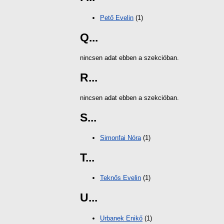
Pető Evelin
(1)
Q...
nincsen adat ebben a szekcióban.
R...
nincsen adat ebben a szekcióban.
S...
Simonfai Nóra
(1)
T...
Teknős Evelin
(1)
U...
Urbanek Enikő
(1)