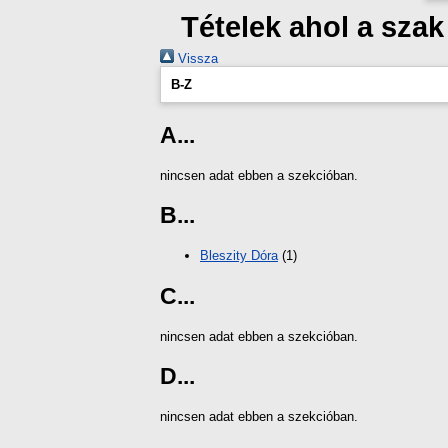
Tételek ahol a sza
Vissza
B-Z
A...
nincsen adat ebben a szekcióban.
B...
Bleszity Dóra
(1)
C...
nincsen adat ebben a szekcióban.
D...
nincsen adat ebben a szekcióban.