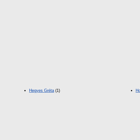
Hegyes Gréta
(1)
Ho