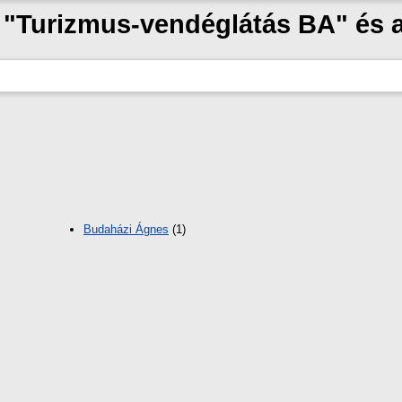
k "Turizmus-vendéglátás BA" és
Budaházi Ágnes
(1)