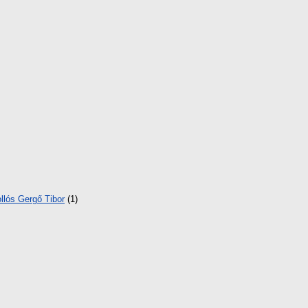
llós Gergő Tibor
(1)