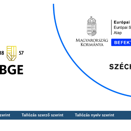
zerint
Tallózás szerző szerint
Tallózás nyelv szerint