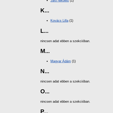
Járó Nikolett
(1)
K...
Kovács Lilla
(1)
L...
nincsen adat ebben a szekcióban.
M...
Magyar Ádám
(1)
N...
nincsen adat ebben a szekcióban.
O...
nincsen adat ebben a szekcióban.
P...