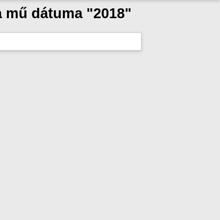
 a mű dátuma "2018"