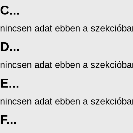
C...
nincsen adat ebben a szekcióba
D...
nincsen adat ebben a szekcióba
E...
nincsen adat ebben a szekcióba
F...