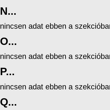
N...
nincsen adat ebben a szekcióba
O...
nincsen adat ebben a szekcióba
P...
nincsen adat ebben a szekcióba
Q...