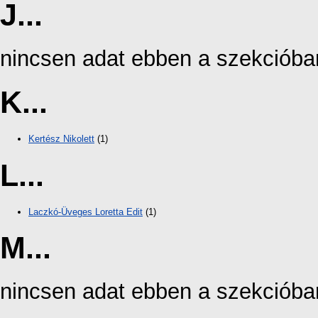
J...
nincsen adat ebben a szekcióba
K...
Kertész Nikolett
(1)
L...
Laczkó-Üveges Loretta Edit
(1)
M...
nincsen adat ebben a szekcióba