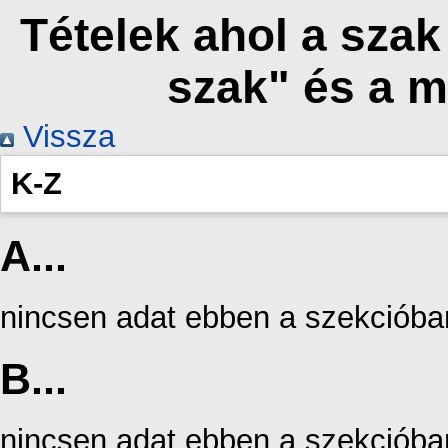
Tételek ahol a sza
szak" és a 
Vissza
K-Z
A...
nincsen adat ebben a szekcióba
B...
nincsen adat ebben a szekcióba