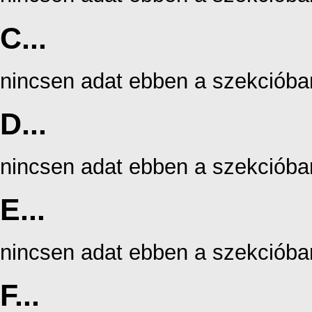
C...
nincsen adat ebben a szekcióba
D...
nincsen adat ebben a szekcióba
E...
nincsen adat ebben a szekcióba
F...