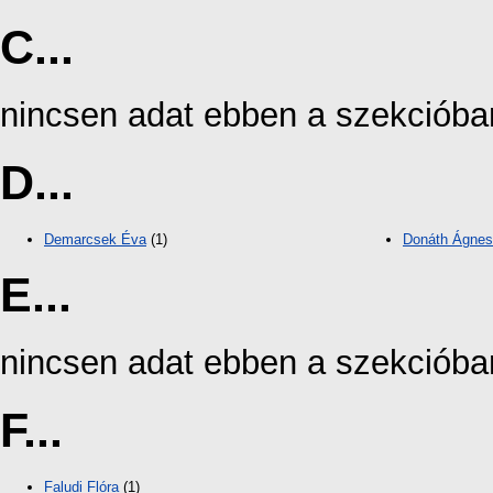
C...
nincsen adat ebben a szekcióba
D...
Demarcsek Éva
(1)
Donáth Ágnes
E...
nincsen adat ebben a szekcióba
F...
Faludi Flóra
(1)