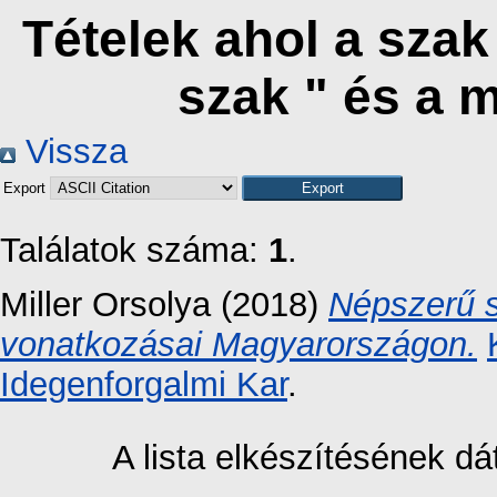
Tételek ahol a sza
szak " és a 
Vissza
Export
Találatok száma:
1
.
Miller Orsolya
(2018)
Népszerű s
vonatkozásai Magyarországon.
Idegenforgalmi Kar
.
A lista elkészítésének 