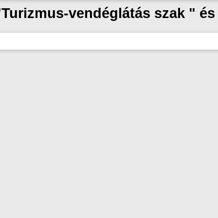
 "Turizmus-vendéglátás szak " é