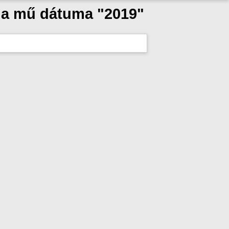
s a mű dátuma "2019"