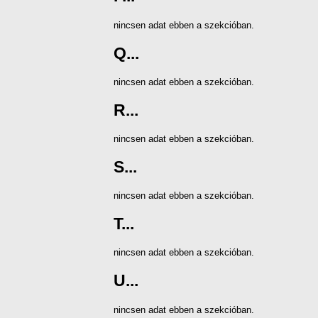
nincsen adat ebben a szekcióban.
Q...
nincsen adat ebben a szekcióban.
R...
nincsen adat ebben a szekcióban.
S...
nincsen adat ebben a szekcióban.
T...
nincsen adat ebben a szekcióban.
U...
nincsen adat ebben a szekcióban.