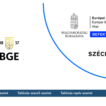
zerint
Tallózás szerző szerint
Tallózás nyelv szerint