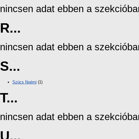
nincsen adat ebben a szekcióba
R...
nincsen adat ebben a szekcióba
S...
Szücs Noémi
(1)
T...
nincsen adat ebben a szekcióba
U...