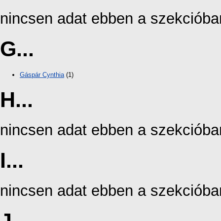
nincsen adat ebben a szekcióba
G...
Gáspár Cynthia
(1)
H...
nincsen adat ebben a szekcióba
I...
nincsen adat ebben a szekcióba