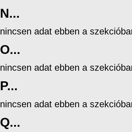
N...
nincsen adat ebben a szekcióba
O...
nincsen adat ebben a szekcióba
P...
nincsen adat ebben a szekcióba
Q...