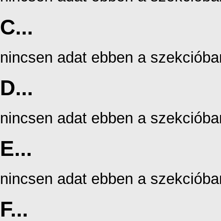
C...
nincsen adat ebben a szekcióba
D...
nincsen adat ebben a szekcióba
E...
nincsen adat ebben a szekcióba
F...