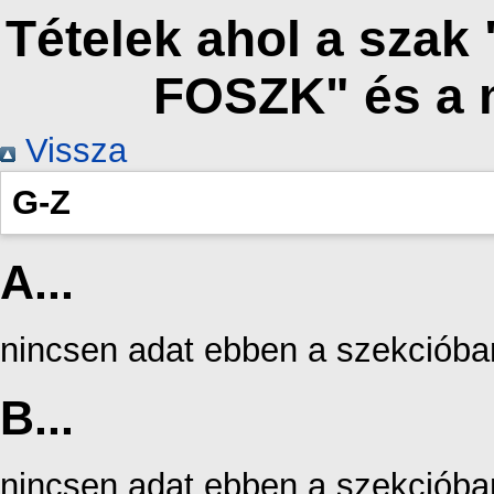
Tételek ahol a szak
FOSZK" és a 
Vissza
G-Z
A...
nincsen adat ebben a szekcióba
B...
nincsen adat ebben a szekcióba