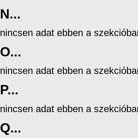
N...
nincsen adat ebben a szekcióba
O...
nincsen adat ebben a szekcióba
P...
nincsen adat ebben a szekcióba
Q...