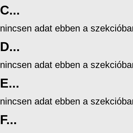
C...
nincsen adat ebben a szekcióba
D...
nincsen adat ebben a szekcióba
E...
nincsen adat ebben a szekcióba
F...