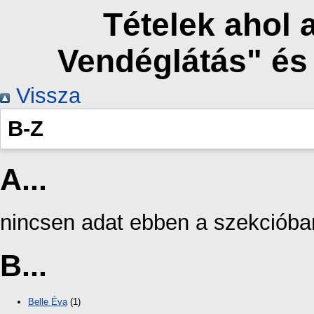
Tételek ahol 
Vendéglátás" és
Vissza
B-Z
A...
nincsen adat ebben a szekcióba
B...
Belle Éva
(1)