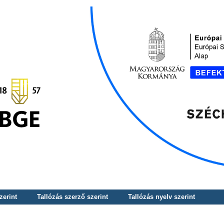
zerint
Tallózás szerző szerint
Tallózás nyelv szerint