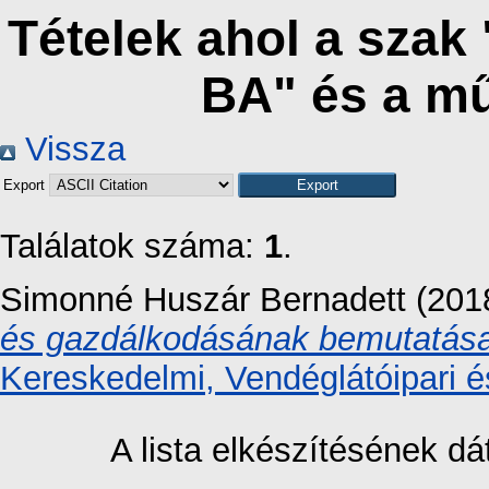
Tételek ahol a szak
BA" és a m
Vissza
Export
Találatok száma:
1
.
Simonné Huszár Bernadett
(201
és gazdálkodásának bemutatása 
Kereskedelmi, Vendéglátóipari é
A lista elkészítésének 