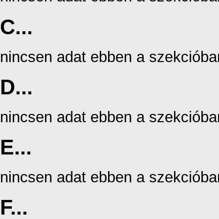
C...
nincsen adat ebben a szekcióba
D...
nincsen adat ebben a szekcióba
E...
nincsen adat ebben a szekcióba
F...