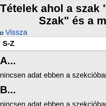
Tételek ahol a szak
Szak" és a 
Vissza
S-Z
A...
nincsen adat ebben a szekcióba
B...
nincsen adat ebben a szekcióba