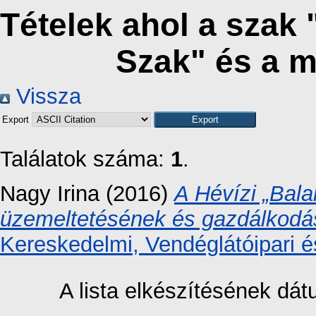
Tételek ahol a szak
Szak" és a 
Vissza
Export
Találatok száma:
1
.
Nagy Irina
(2016)
A Hévízi „Bala
üzemeltetésének és gazdálkodá
Kereskedelmi, Vendéglátóipari é
A lista elkészítésének dá