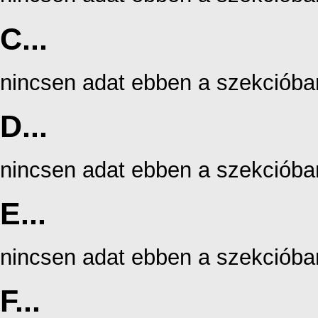
C...
nincsen adat ebben a szekcióba
D...
nincsen adat ebben a szekcióba
E...
nincsen adat ebben a szekcióba
F...