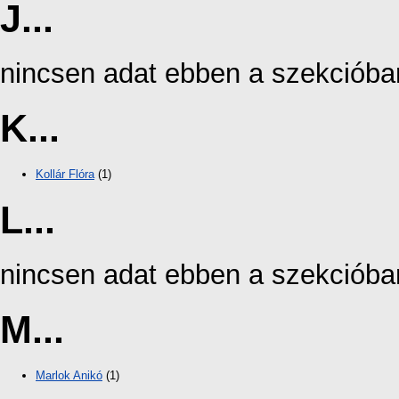
J...
nincsen adat ebben a szekcióba
K...
Kollár Flóra
(1)
L...
nincsen adat ebben a szekcióba
M...
Marlok Anikó
(1)