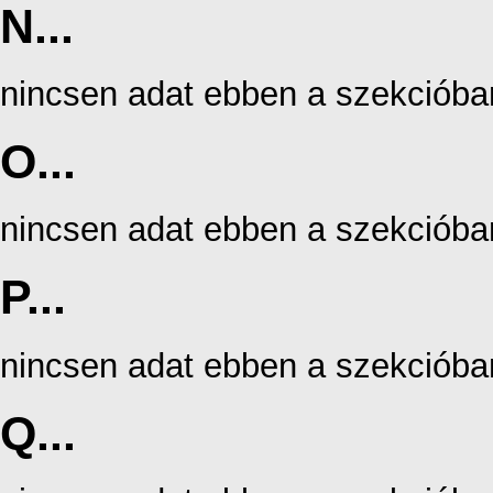
N...
nincsen adat ebben a szekcióba
O...
nincsen adat ebben a szekcióba
P...
nincsen adat ebben a szekcióba
Q...