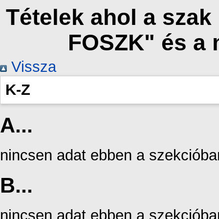
Tételek ahol a szak
FOSZK" és a 
Vissza
K-Z
A...
nincsen adat ebben a szekcióba
B...
nincsen adat ebben a szekcióba