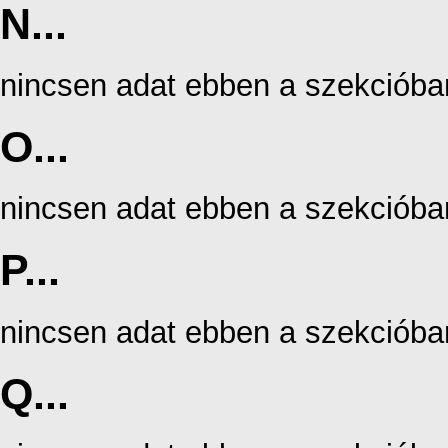
N...
nincsen adat ebben a szekcióba
O...
nincsen adat ebben a szekcióba
P...
nincsen adat ebben a szekcióba
Q...