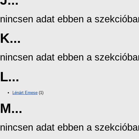
J...
nincsen adat ebben a szekcióba
K...
nincsen adat ebben a szekcióba
L...
Lénárt Emese
(1)
M...
nincsen adat ebben a szekcióba