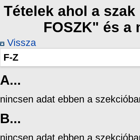
Tételek ahol a szak
FOSZK" és a 
Vissza
F-Z
A...
nincsen adat ebben a szekcióba
B...
nincsen adat ebben a szekcióba