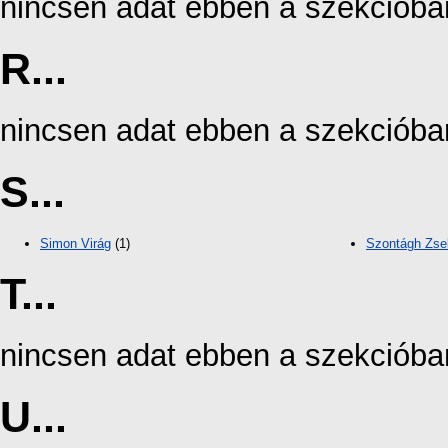
nincsen adat ebben a szekcióba
R...
nincsen adat ebben a szekcióba
S...
Simon Virág
(1)
Szontágh Zse
T...
nincsen adat ebben a szekcióba
U...