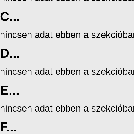
C...
nincsen adat ebben a szekcióba
D...
nincsen adat ebben a szekcióba
E...
nincsen adat ebben a szekcióba
F...