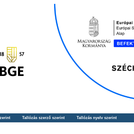
zerint
Tallózás szerző szerint
Tallózás nyelv szerint