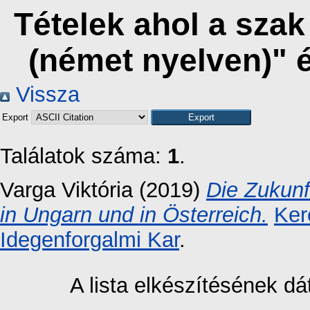
Tételek ahol a sza
(német nyelven)" 
Vissza
Export
Találatok száma:
1
.
Varga Viktória
(2019)
Die Zukunf
in Ungarn und in Österreich.
Ker
Idegenforgalmi Kar
.
A lista elkészítésének 