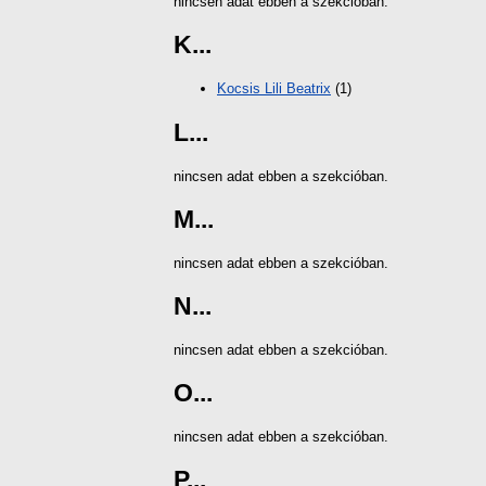
nincsen adat ebben a szekcióban.
K...
Kocsis Lili Beatrix
(1)
L...
nincsen adat ebben a szekcióban.
M...
nincsen adat ebben a szekcióban.
N...
nincsen adat ebben a szekcióban.
O...
nincsen adat ebben a szekcióban.
P...