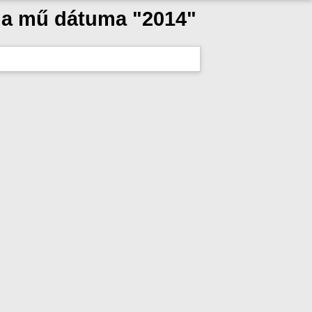
 a mű dátuma "2014"