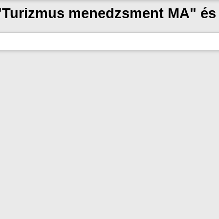
k "Turizmus menedzsment MA" és