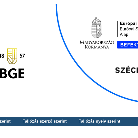
zerint
Tallózás szerző szerint
Tallózás nyelv szerint