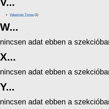
V...
Valastyán Tímea
(1)
W...
nincsen adat ebben a szekcióba
X...
nincsen adat ebben a szekcióba
Y...
nincsen adat ebben a szekcióba