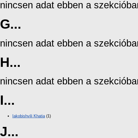
nincsen adat ebben a szekcióba
G...
nincsen adat ebben a szekcióba
H...
nincsen adat ebben a szekcióba
I...
Iakobishvili Khatia
(1)
J...