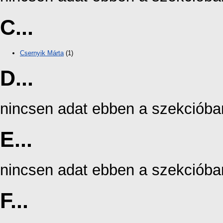
C...
Csernyik Márta
(1)
D...
nincsen adat ebben a szekcióba
E...
nincsen adat ebben a szekcióba
F...