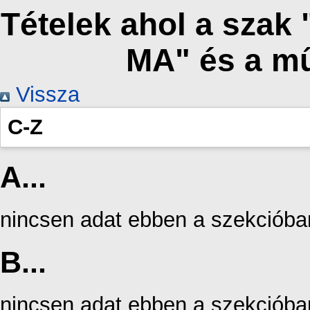
Tételek ahol a sza
MA" és a m
Vissza
C-Z
A...
nincsen adat ebben a szekcióba
B...
nincsen adat ebben a szekcióba