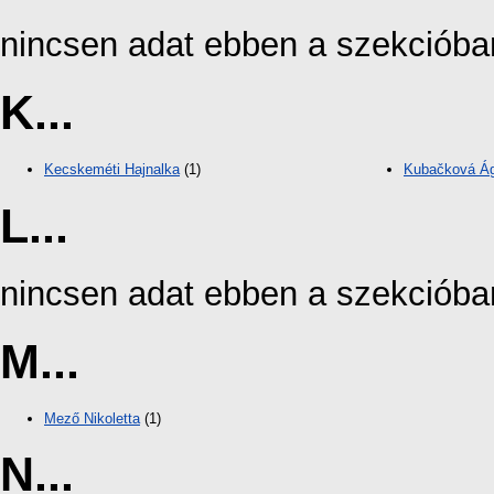
nincsen adat ebben a szekcióba
K...
Kecskeméti Hajnalka
(1)
Kubačková Á
L...
nincsen adat ebben a szekcióba
M...
Mező Nikoletta
(1)
N...