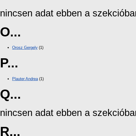
nincsen adat ebben a szekcióba
O...
Orosz Gergely
(1)
P...
Plauter Andrea
(1)
Q...
nincsen adat ebben a szekcióba
R...